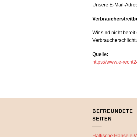
Unsere E-Mail-Adres
Verbraucherstreitb
Wir sind nicht bereit
Verbraucherschlicht
Quelle:
https://www.e-recht
BEFREUNDETE
SEITEN
Hallische Hanse e.V