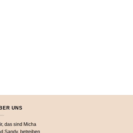
BER UNS
r, das sind Micha
d Sandy, betreiben