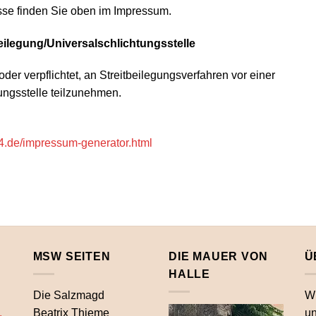
se finden Sie oben im Impressum.
eilegung/Universalschlichtungsstelle
 oder verpflichtet, an Streitbeilegungsverfahren vor einer
ungsstelle teilzunehmen.
24.de/impressum-generator.html
MSW SEITEN
DIE MAUER VON
Ü
HALLE
Die Salzmagd
Wi
.
Beatrix Thieme
un