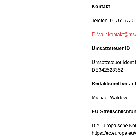
Kontakt
Telefon: 017656730
E-Mail: kontakt@ms
Umsatzsteuer-ID
Umsatzsteuer-Identi
DE342528352
Redaktionell verant
Michael Waldow
EU-Streitschlichtu
Die Europäische Komm
https://ec.europa.eu