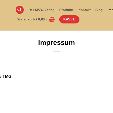
Der MSW-Verlag
Produkte
Kontakt
Blog
Im
KASSE
Warenkorb /
0,00
€
Impressum
5 TMG