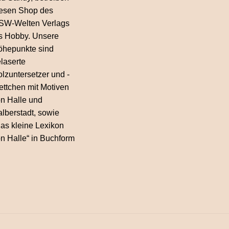
esen Shop des
SW-Welten Verlags
s Hobby. Unsere
hepunkte sind
laserte
lzuntersetzer und -
ettchen mit Motiven
n Halle und
lberstadt, sowie
as kleine Lexikon
n Halle“ in Buchform